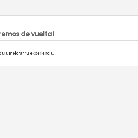
remos de vuelta!
ara mejorar tu experiencia.